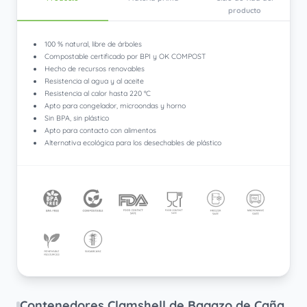
producto
100 % natural, libre de árboles
Compostable certificado por BPI y OK COMPOST
Hecho de recursos renovables
Resistencia al agua y al aceite
Resistencia al calor hasta 220 °C
Apto para congelador, microondas y horno
Sin BPA, sin plástico
Apto para contacto con alimentos
Alternativa ecológica para los desechables de plástico
Contenedores Clamshell de Bagazo de Caña