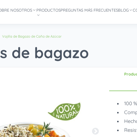
OBRE NOSOTROS
PRODUCTOS
PREGUNTAS MÁS FRECUENTES
BLOG
C
Vajilla de Bagazo de Caña de Azúcar
as de bagazo
Produ
100 %
Compo
Hecho
Resis