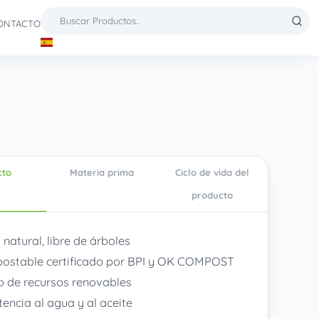
ONTACTO
cto
Materia prima
Ciclo de vida del
producto
 natural, libre de árboles
stable certificado por BPI y OK COMPOST
 de recursos renovables
tencia al agua y al aceite