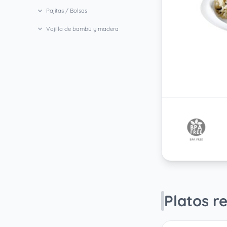
Pajitas / Bolsas
Vajilla de bambú y madera
Platos r