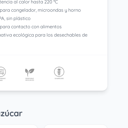
tencia al calor hasta 220 °C
para congelador, microondas y horno
PA, sin plástico
para contacto con alimentos
nativa ecológica para los desechables de
azúcar