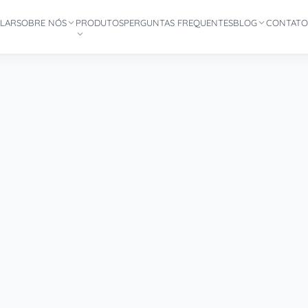
LAR
SOBRE NÓS
PRODUTOS
PERGUNTAS FREQUENTES
BLOG
CONTAT