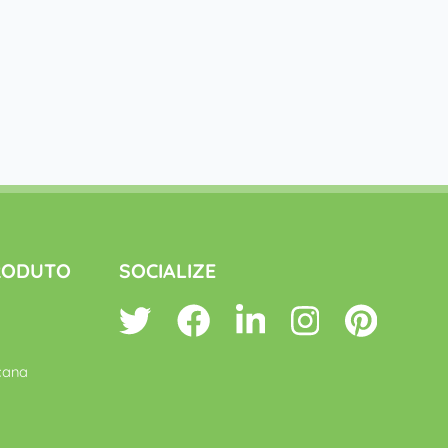
PRODUTO
SOCIALIZE
cana