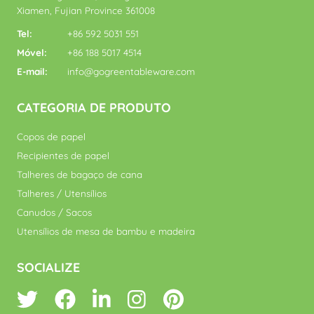
Xiamen, Fujian Province 361008
Tel:
+86 592 5031 551
Móvel:
+86 188 5017 4514
E-mail:
info@gogreentableware.com
CATEGORIA DE PRODUTO
Copos de papel
Recipientes de papel
Talheres de bagaço de cana
Talheres / Utensílios
Canudos / Sacos
Utensílios de mesa de bambu e madeira
SOCIALIZE