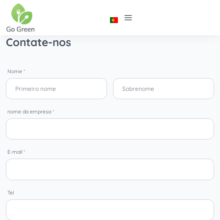
Contate-nos
Nome
*
nome da empresa
*
E-mail
*
Tel