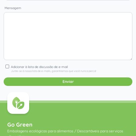
Mensagem
Adicionar à lista de discussão de e-mail
Junte-se à nossa lista de e-mails, garantiremos que você nunca perca!
Enviar
Go Green
Embalagens ecológicas para alimentos / Descartáveis ​​para serviços